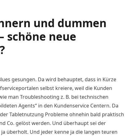
ennern und dummen
 – schöne neue
?
 Blues gesungen. Da wird behauptet, dass in Kürze
fserviceportalen selbst kreiere, weil die Kunden
 wie man Troubleshooting z. B. bei technischen
bildeten Agents“ in den Kundenservice Centern. Da
oder Tabletnutzung Probleme ohnehin bald praktisch
nd Co. gelöst werden. Und überhaupt sei der
ja überholt. Und jeder kenne ja die langen teuren