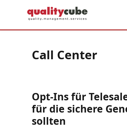
Zum
Inhalt
springen
Call Center
Opt-Ins für Telesal
für die sichere Ge
sollten