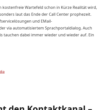
kostenfreie Wartefeld schon in Kürze Realität wird,
sonders laut das Ende der Call Center prophezeit.
lfservicelösungen und EMail-
der via automatisiertem Sprachportaldialog. Auch
s tauchen dabei immer wieder und wieder auf. Ein
dia
t den Kontaktkanal –