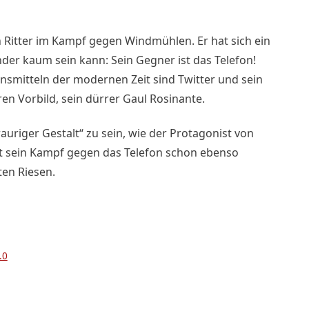
n Ritter im Kampf gegen Windmühlen. Er hat sich ein
der kaum sein kann: Sein Gegner ist das Telefon!
smitteln der modernen Zeit sind Twitter und sein
en Vorbild, sein dürrer Gaul Rosinante.
auriger Gestalt“ zu sein, wie der Protagonist von
kt sein Kampf gegen das Telefon schon ebenso
ten Riesen.
.0