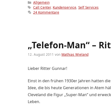
Kategorien
Allgemein
Schlagwörter
Call Center
,
Kundenservice
,
Self Services
24 Kommentare
„Telefon-Man“ – Ri
12. August 2011
von
Mathias Wieland
Lieber Ritter Gunnar!
Einst in den frühen 1930er Jahren hatten die
Idee, die bis heute Generationen in Atem häl
Cleveland die Figur „Super-Man“ und erwec
Leben.