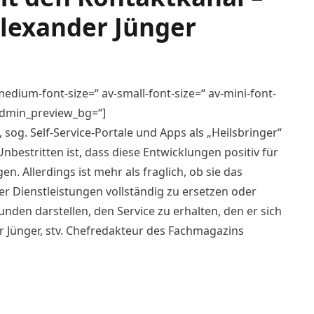
Alexander Jünger
medium-font-size=“ av-small-font-size=“ av-mini-font-
 admin_preview_bg=“]
 sog. Self-Service-Portale und Apps als „Heilsbringer“
estritten ist, dass diese Entwicklungen positiv für
n. Allerdings ist mehr als fraglich, ob sie das
r Dienstleistungen vollständig zu ersetzen oder
nden darstellen, den Service zu erhalten, den er sich
r Jünger, stv. Chefredakteur des Fachmagazins