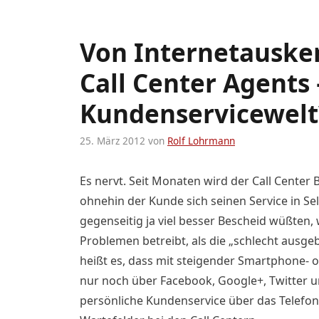
Von Internetausk
Call Center Agents
Kundenservicewelt
25. März 2012
von
Rolf Lohrmann
Es nervt. Seit Monaten wird der Call Center
ohnehin der Kunde sich seinen Service in Sel
gegenseitig ja viel besser Bescheid wüßten,
Problemen betreibt, als die „schlecht ausge
heißt es, dass mit steigender Smartphone- 
nur noch über Facebook, Google+, Twitter u
persönliche Kundenservice über das Telefon 