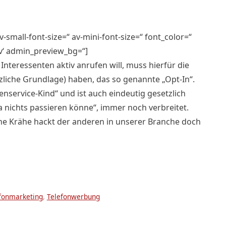
-small-font-size=“ av-mini-font-size=“ font_color=“
tv‘ admin_preview_bg=“]
teressenten aktiv anrufen will, muss hierfür die
zliche Grundlage) haben, das so genannte „Opt-In“.
nservice-Kind“ und ist auch eindeutig gesetzlich
a nichts passieren könne“, immer noch verbreitet.
e Krähe hackt der anderen in unserer Branche doch
fonmarketing
,
Telefonwerbung