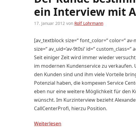
ein Interview mit 
17. Januar 2012
von
Rolf Lohrmann
[av_textblock size=“ font_color=“ color=“ av-
size=“ av_uid=’av-9t0si‘ id=“ custom_class=“
Seit einiger Zeit wird immer wieder versucht,
im modernen Kundenservice zu verkaufen. Unb
den Kunden sind und ihm viele Vorteile bringe
Potenzial haben, die kompexen Service Cente
eben nur eine weitere Möglichkeit für den Ku
wünscht. Im Kurzinterview bezieht Alexande
CallCenterProfi, hierzu Position.
Weiterlesen