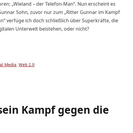
en: „Wieland – der Telefon-Man“. Nun erscheint es
er Gunnar Sohn, zuvor nur zum „Ritter Gunnar im Kampf
n“ verfüge ich doch schließlich über Superkräfte, die
italen Unterwelt beistehen, oder nicht?
ial Media
,
Web 2.0
sein Kampf gegen die