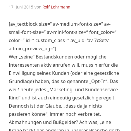
17. Juni 2015
von
Rolf Lohrmann
[av_textblock size=“ av-medium-font-size=“ av-
small-font-size=“ av-mini-font-size=“ font_color=“
color=“ id=“ custom_class=“ av_uid=’av-7c8etv‘
admin_preview_bg=“]
Wer „seine“ Bestandskunden oder mögliche
Interessenten aktiv anrufen will, muss hierfür die
Einwilligung seines Kunden (oder eine gesetzliche
Grundlage) haben, das so genannte „Opt-In“. Das
weiß heute jedes „Marketing- und Kundenservice-
Kind“ und ist auch eindeutig gesetzlich geregelt.
Dennoch ist der Glaube, „dass da ja nichts
passieren könne“, immer noch verbreitet.
Abmahnungen und Bußgelder? Ach was, „eine
Krähe hackt der anderen in unserer Branche doch