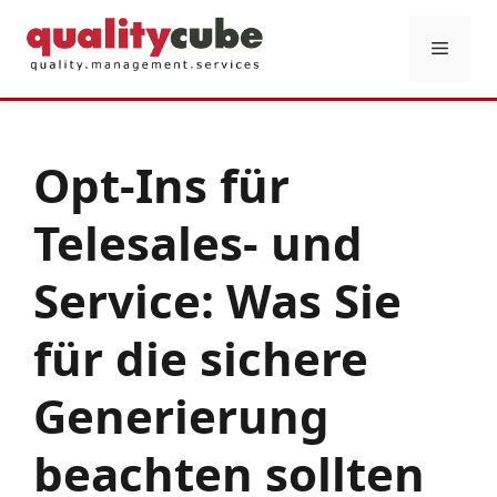
Zum
Inhalt
Menü
springen
Opt-Ins für
Telesales- und
Service: Was Sie
für die sichere
Generierung
beachten sollten