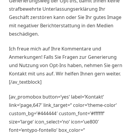
Generierungsweg der Opt-Ins, damit Ihnen keine
strafbewehrte Unterlassungserklärung Ihr
Geschäft zerstören kann oder Sie Ihr gutes Image
mit negativer Berichterstattung in den Medien
beschädigen.
Ich freue mich auf Ihre Kommentare und
Anmerkungen! Falls Sie Fragen zur Generierung
und Nutzung von Opt-Ins haben, nehmen Sie gern
Kontakt mit uns auf. Wir helfen Ihnen gern weiter.
[/av_textblock]
[av_promobox button=’yes‘ label=’Kontakt‘
link=’page,647′ link_target=“ color=’theme-color‘
custom_bg=’#444444′ custom_font=’#ffffff‘
size=’large‘ icon_select=’no‘ icon=’ue800′
font=’entypo-fontello‘ box_color=“