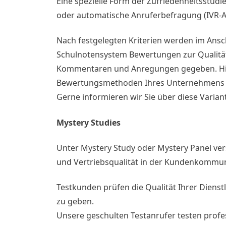
Eine spezielle Form der Zufriedenheitsstudie
oder automatische Anruferbefragung (IVR-A
Nach festgelegten Kriterien werden im Ans
Schulnotensystem Bewertungen zur Qualität
Kommentaren und Anregungen gegeben. Hier
Bewertungsmethoden Ihres Unternehmens b
Gerne informieren wir Sie über diese Varian
Mystery Studies
Unter Mystery Study oder Mystery Panel ver
und Vertriebsqualität in der Kundenkommun
Testkunden prüfen die Qualität Ihrer Dienst
zu geben.
Unsere geschulten Testanrufer testen profe