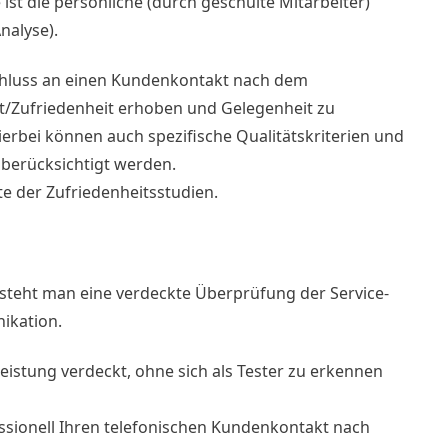
 ist die persönliche (durch geschulte Mitarbeiter)
nalyse).
chluss an einen Kundenkontakt nach dem
/Zufriedenheit erhoben und Gelegenheit zu
bei können auch spezifische Qualitätskriterien und
erücksichtigt werden.
te der Zufriedenheitsstudien.
steht man eine verdeckte Überprüfung der Service-
ikation.
leistung verdeckt, ohne sich als Tester zu erkennen
ssionell Ihren telefonischen Kundenkontakt nach