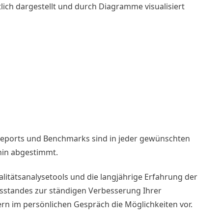
tlich dargestellt und durch Diagramme visualisiert
reports und Benchmarks sind in jeder gewünschten
hin abgestimmt.
itätsanalysetools und die langjährige Erfahrung der
ätsstandes zur ständigen Verbesserung Ihrer
n im persönlichen Gespräch die Möglichkeiten vor.