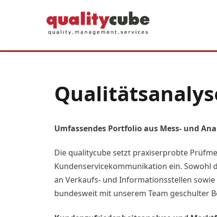
Zum
Inhalt
springen
Qualitätsanaly
Umfassendes Portfolio aus Mess- und Anal
Die qualitycube setzt praxiserprobte Prüfme
Kundenservicekommunikation ein. Sowohl di
an Verkaufs- und Informationsstellen sowie 
bundesweit mit unserem Team geschulter Ber