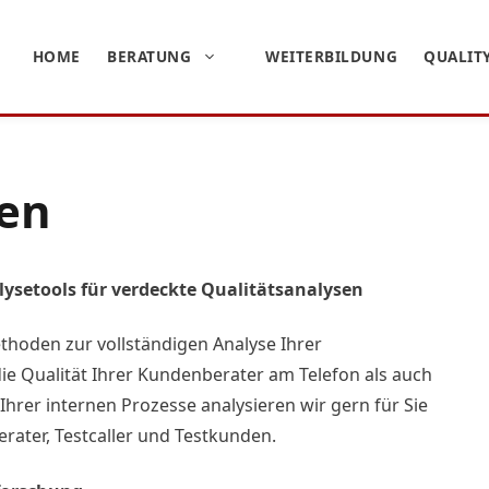
HOME
BERATUNG
WEITERBILDUNG
QUALIT
sen
ysetools für verdeckte Qualitätsanalysen
thoden zur vollständigen Analyse Ihrer
e Qualität Ihrer Kundenberater am Telefon als auch
Ihrer internen Prozesse analysieren wir gern für Sie
ater, Testcaller und Testkunden.