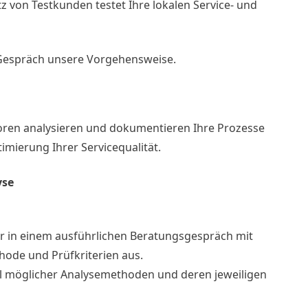
z von Testkunden testet Ihre lokalen Service- und
 Gespräch unsere Vorgehensweise.
oren analysieren und dokumentieren Ihre Prozesse
mierung Ihrer Servicequalität.
yse
r in einem ausführlichen Beratungsgespräch mit
thode und Prüfkriterien aus.
hl möglicher Analysemethoden und deren jeweiligen