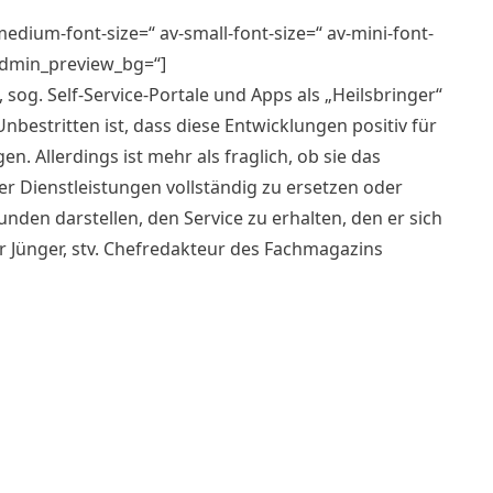
medium-font-size=“ av-small-font-size=“ av-mini-font-
 admin_preview_bg=“]
 sog. Self-Service-Portale und Apps als „Heilsbringer“
estritten ist, dass diese Entwicklungen positiv für
n. Allerdings ist mehr als fraglich, ob sie das
r Dienstleistungen vollständig zu ersetzen oder
nden darstellen, den Service zu erhalten, den er sich
r Jünger, stv. Chefredakteur des Fachmagazins