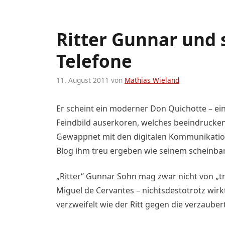
Ritter Gunnar und 
Telefone
11. August 2011
von
Mathias Wieland
Er scheint ein moderner Don Quichotte – ei
Feindbild auserkoren, welches beeindrucken
Gewappnet mit den digitalen Kommunikation
Blog ihm treu ergeben wie seinem scheinbar
„Ritter“ Gunnar Sohn mag zwar nicht von „tr
Miguel de Cervantes – nichtsdestotrotz wir
verzweifelt wie der Ritt gegen die verzauber