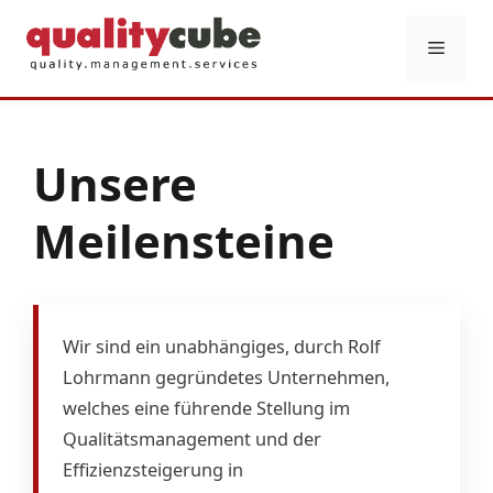
Zum
Inhalt
Menü
springen
Unsere
Meilensteine
Wir sind ein unabhängiges, durch Rolf
Lohrmann gegründetes Unternehmen,
welches eine führende Stellung im
Qualitätsmanagement und der
Effizienzsteigerung in