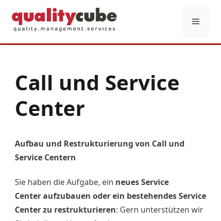
Zum
Inhalt
Menü
springen
Call und Service
Center
Aufbau und Restrukturierung von Call und
Service Centern
Sie haben die Aufgabe, ein
neues Service
Center aufzubauen oder ein bestehendes Service
Center zu restrukturieren
: Gern unterstützen wir