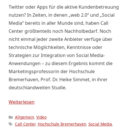
Twitter oder Apps für die aktive Kundenbetreuung
nutzen? In Zeiten, in denen „web 2.0“ und „Social
Media“ bereits in aller Munde sind, haben Call
Center größtenteils noch Nachholbedarf. Noch
nicht einmal jeder zweite Anbieter verfüge über
technische Möglichkeiten, Kenntnisse oder
Strategien zur Integration von Social Media-
Anwendungen – zu diesem Ergebnis kommt die
Marketingsprofessorin der Hochschule
Bremerhaven, Prof. Dr. Heike Simmet, in ihrer
deutschlandweiten Studie.
Weiterlesen
Kategorien
Allgemein
,
Video
Schlagwörter
Call Center
,
Hochschule Bremerhaven
,
Social Media
,