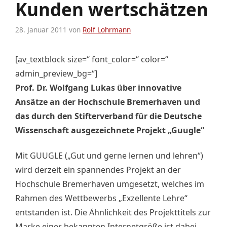
Kunden wertschätzen
28. Januar 2011
von
Rolf Lohrmann
[av_textblock size=“ font_color=“ color=“
admin_preview_bg=“]
Prof. Dr. Wolfgang Lukas über innovative
Ansätze an der Hochschule Bremerhaven und
das durch den Stifterverband für die Deutsche
Wissenschaft ausgezeichnete Projekt „Guugle“
Mit GUUGLE („Gut und gerne lernen und lehren“)
wird derzeit ein spannendes Projekt an der
Hochschule Bremerhaven umgesetzt, welches im
Rahmen des Wettbewerbs „Exzellente Lehre“
entstanden ist. Die Ähnlichkeit des Projekttitels zur
Marke einer bekannten Internetgröße ist dabei