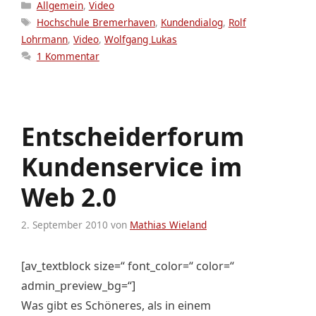
Kategorien
Allgemein
,
Video
Schlagwörter
Hochschule Bremerhaven
,
Kundendialog
,
Rolf
Lohrmann
,
Video
,
Wolfgang Lukas
1 Kommentar
Entscheiderforum
Kundenservice im
Web 2.0
2. September 2010
von
Mathias Wieland
[av_textblock size=“ font_color=“ color=“
admin_preview_bg=“]
Was gibt es Schöneres, als in einem