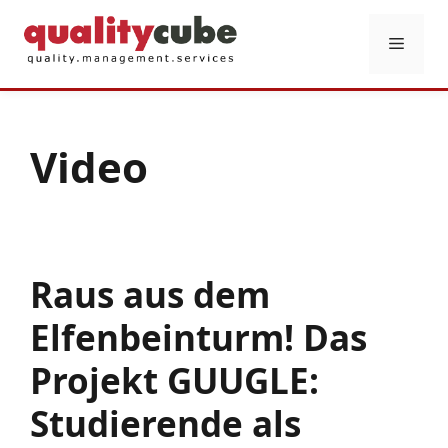
Zum
Inhalt
Menü
springen
Video
Raus aus dem
Elfenbeinturm! Das
Projekt GUUGLE:
Studierende als