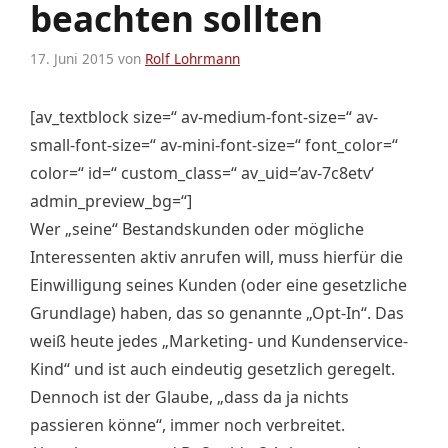
beachten sollten
17. Juni 2015
von
Rolf Lohrmann
[av_textblock size=“ av-medium-font-size=“ av-
small-font-size=“ av-mini-font-size=“ font_color=“
color=“ id=“ custom_class=“ av_uid=’av-7c8etv‘
admin_preview_bg=“]
Wer „seine“ Bestandskunden oder mögliche
Interessenten aktiv anrufen will, muss hierfür die
Einwilligung seines Kunden (oder eine gesetzliche
Grundlage) haben, das so genannte „Opt-In“. Das
weiß heute jedes „Marketing- und Kundenservice-
Kind“ und ist auch eindeutig gesetzlich geregelt.
Dennoch ist der Glaube, „dass da ja nichts
passieren könne“, immer noch verbreitet.