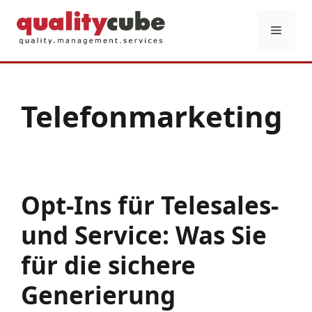
Zum
Inhalt
Menü
springen
Telefonmarketing
Opt-Ins für Telesales-
und Service: Was Sie
für die sichere
Generierung