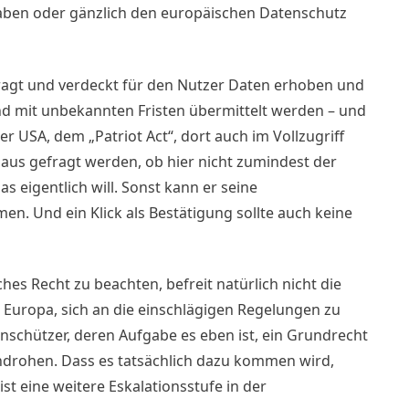
aben oder gänzlich den europäischen Datenschutz
fragt und verdeckt für den Nutzer Daten erhoben und
nd mit unbekannten Fristen übermittelt werden – und
r USA, dem „Patriot Act“, dort auch im Vollzugriff
aus gefragt werden, ob hier nicht zumindest der
 eigentlich will. Sonst kann er seine
. Und ein Klick als Bestätigung sollte auch keine
es Recht zu beachten, befreit natürlich nicht die
Europa, sich an die einschlägigen Regelungen zu
enschützer, deren Aufgabe es eben ist, ein Grundrecht
ndrohen. Dass es tatsächlich dazu kommen wird,
ist eine weitere Eskalationsstufe in der