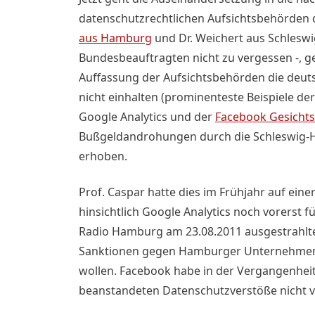
datenschutzrechtlichen Aufsichtsbehörden 
aus Hamburg
und Dr. Weichert aus Schleswig
Bundesbeauftragten nicht zu vergessen -, g
Auffassung der Aufsichtsbehörden die deu
nicht einhalten (prominenteste Beispiele de
Google Analytics und der
Facebook Gesicht
Bußgeldandrohungen durch die Schleswig-H
erhoben.
Prof. Caspar hatte dies im Frühjahr auf ein
hinsichtlich Google Analytics noch vorerst 
Radio Hamburg am 23.08.2011 ausgestrahlten 
Sanktionen gegen Hamburger Unternehmen w
wollen. Facebook habe in der Vergangenheit
beanstandeten Datenschutzverstöße nicht v