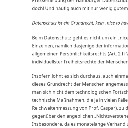
Pressemeldung der Hamburger Datenschütze
doch! Und häufig auch mit nur wenig gutem W
Datenschutz ist ein Grundrecht, kein „nice to ha
Beim Datenschutz geht es nicht um ein „nic
Einzelnen, nämlich dasjenige der informati
allgemeinen Persönlichkeitsrechts (Art. 2 I i
individuellster Freiheitsrechte der Menschen
Insofern lohnt es sich durchaus, auch einm
dieses Grundrecht der Menschen angemesse
man sich nicht dem technologischen Fortschr
technische Maßnahmen, die ja in vielen Fäll
Reichweitenmessung von Prof. Caspar), zu di
gegenüber den angeblichen „Nichtsversteh
Insbesondere, da es monatelange Verhandl