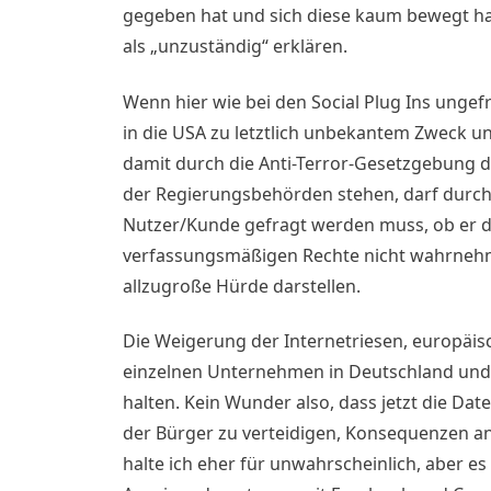
gegeben hat und sich diese kaum bewegt h
als „unzuständig“ erklären.
Wenn hier wie bei den Social Plug Ins unge
in die USA zu letztlich unbekantem Zweck u
damit durch die Anti-Terror-Gesetzgebung de
der Regierungsbehörden stehen, darf durch
Nutzer/Kunde gefragt werden muss, ob er das
verfassungsmäßigen Rechte nicht wahrnehmen
allzugroße Hürde darstellen.
Die Weigerung der Internetriesen, europäisch
einzelnen Unternehmen in Deutschland und 
halten. Kein Wunder also, dass jetzt die Dat
der Bürger zu verteidigen, Konsequenzen a
halte ich eher für unwahrscheinlich, aber es 