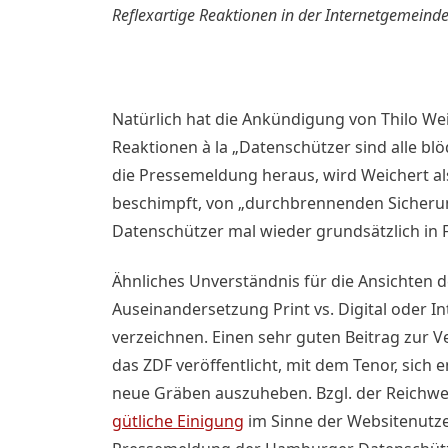
Reflexartige Reaktionen in der Internetgemeind
Natürlich hat die Ankündigung von Thilo Wei
Reaktionen à la „Datenschützer sind alle bl
die Pressemeldung heraus, wird Weichert al
beschimpft, von „durchbrennenden Sicheru
Datenschützer mal wieder grundsätzlich in F
Ähnliches Unverständnis für die Ansichten d
Auseinandersetzung Print vs. Digital oder 
verzeichnen. Einen sehr guten Beitrag zur 
das ZDF veröffentlicht, mit dem Tenor, sic
neue Gräben auszuheben. Bzgl. der Reichwe
gütliche Einigung
im Sinne der Websitenutze