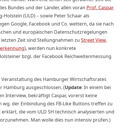
des Bundes und der Länder, allen voran
Prof. Caspar
-Holstein (ULD) – sowie Peter Schaar als
egen Google, Facebook und Co. wettern, da sie nach
tschen und europäischen Datenschutzregelungen
r letzten Zeit sind Stellungnahmen zu
Street View
,
serkennung
), werden nun konkrete
olsteiner bzgl. der Facebook Reichweitenmessung
er Veranstaltung des Hamburger Wirtschaftsrates
für Hamburg ausgeschlossen. (
Update
: In einem bei
Interview, bekräftigt Caspar, vorerst keine
g. der Einbindung des FB-Like Buttons treffen zu
 erklärt, die vom ULD SH technisch analysierten und
orzunehmen. Man wolle dies nun intensiv prüfen.)