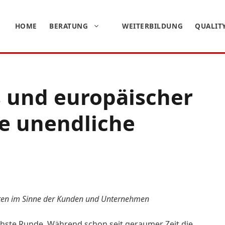
HOME
BERATUNG
WEITERBILDUNG
QUALIT
s und europäischer
ie unendliche
eiten im Sinne der Kunden und Unternehmen
ächste Runde. Während schon seit geraumer Zeit die