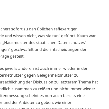
e
chert sofort zu den üblichen reflexartigen
öde und wissen nicht, was sie tun“ geführt. Kaum war
s „Hausmeister des staatlichen Datenschutzes“
ngen“ geschwafelt und die Entscheidungen der
rage gestellt.
es jeweils anderen ist auch immer wieder in der
Internetnutzer gegen Gelegenheitsnutzer zu
Versachlichung der Diskussion zu letzterem Thema hat
h endlich zusammen zu reißen und nicht immer wieder
itenmessung scheint es nun auch bereits eine
r und der Anbieter zu geben, wie einer