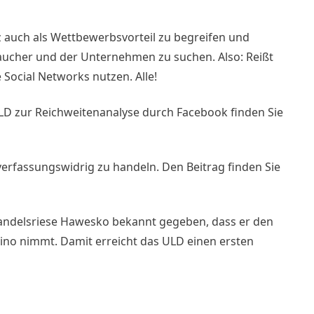
 auch als Wettbewerbsvorteil zu begreifen und
aucher und der Unternehmen zu suchen. Also: Reißt
ocial Networks nutzen. Alle!
LD zur Reichweitenanalyse durch Facebook finden Sie
verfassungswidrig zu handeln. Den Beitrag finden Sie
andelsriese Hawesko bekannt gegeben, dass er den
vino nimmt. Damit erreicht das ULD einen ersten