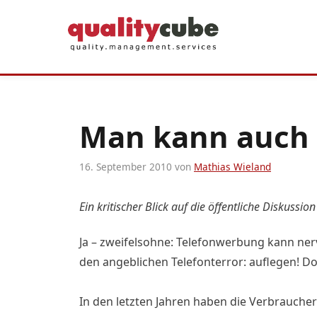
Zum
Inhalt
springen
Man kann auch 
16. September 2010
von
Mathias Wieland
Ein kritischer Blick auf die öffentliche Diskus
Ja – zweifelsohne: Telefonwerbung kann nerv
den angeblichen Telefonterror: auflegen! D
In den letzten Jahren haben die Verbrauch