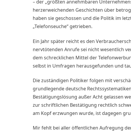
– der „größten annehmbaren Unternehmensw
herzerweichenden Geschichten über betrog
haben sie geschossen und die Politik im let
„Telefonseuche“ getrieben.
Ein Jahr später reicht es den Verbrauchersc
nervtötenden Anrufe sei nicht wesentlich 
dem schrecklichen Mittel der Telefonwerbu
selbst in Umfragen herausgefunden und tau
Die zuständigen Politiker folgen mit versc
grundlegende deutsche Rechtssystematiken s
Bestätigungslösung außer Acht gelassen werd
zur schriftlichen Bestätigung rechtlich sch
am Kopf erzwungen wurde, ist dagegen grun
Mir fehlt bei aller öffentlichen Aufregung de