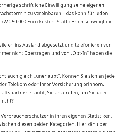
rherige schriftliche Einwilligung seine eigenen
ächstermin zu vereinbaren – das kann für jeden
W 250.000 Euro kosten! Stattdessen schweigt die
ile eh ins Ausland abgesetzt und telefonieren von
mmer nicht übertragen und von „Opt-In“ haben die
.
t auch gleich „unerlaubt“. Können Sie sich an jede
 der Telekom oder Ihrer Versicherung erinnern.
haftspartner erlaubt, Sie anzurufen, um Sie über
nicht?
 Verbraucherschützer in ihren eigenen Statistiken,
ischen diesen beiden Kategorien. Hier zählt der