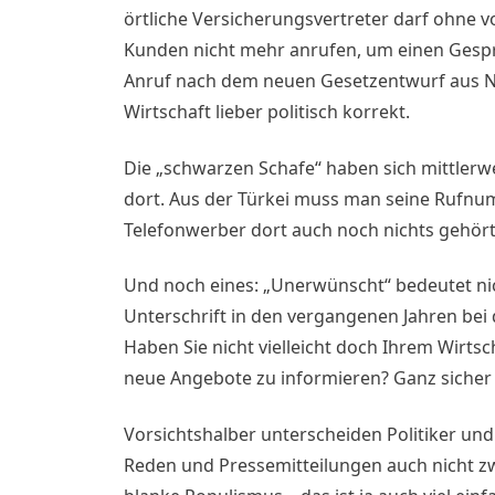
örtliche Versicherungsvertreter darf ohne vo
Kunden nicht mehr anrufen, um einen Gespr
Anruf nach dem neuen Gesetzentwurf aus NR
Wirtschaft lieber politisch korrekt.
Die „schwarzen Schafe“ haben sich mittlerwe
dort. Aus der Türkei muss man seine Rufnu
Telefonwerber dort auch noch nichts gehört
Und noch eines: „Unerwünscht“ bedeutet nich
Unterschrift in den vergangenen Jahren bei
Haben Sie nicht vielleicht doch Ihrem Wirtsc
neue Angebote zu informieren? Ganz sicher 
Vorsichtshalber unterscheiden Politiker und
Reden und Pressemitteilungen auch nicht zw