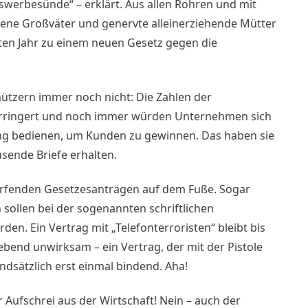
erbesünde“ – erklärt. Aus allen Rohren und mit
ene Großväter und genervte alleinerziehende Mütter
zten Jahr zu einem neuen Gesetz gegen die
hützern immer noch nicht: Die Zahlen der
verringert und noch immer würden Unternehmen sich
ng bedienen, um Kunden zu gewinnen. Das haben sie
sende Briefe erhalten.
härfenden Gesetzesanträgen auf dem Fuße. Sogar
ollen bei der sogenannten schriftlichen
en. Ein Vertrag mit „Telefonterroristen“ bleibt bis
webend unwirksam – ein Vertrag, der mit der Pistole
dsätzlich erst einmal bindend. Aha!
r Aufschrei aus der Wirtschaft! Nein – auch der