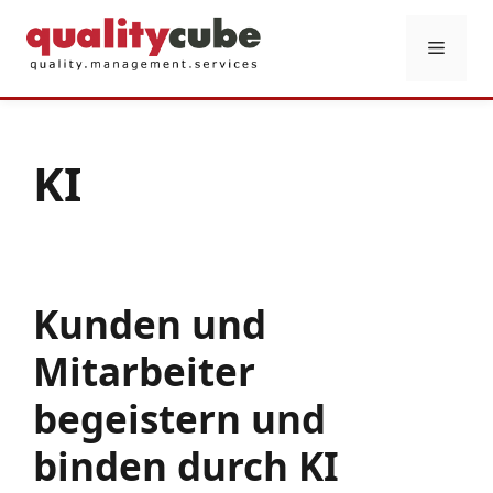
Zum
Inhalt
Menü
springen
KI
Kunden und
Mitarbeiter
begeistern und
binden durch KI